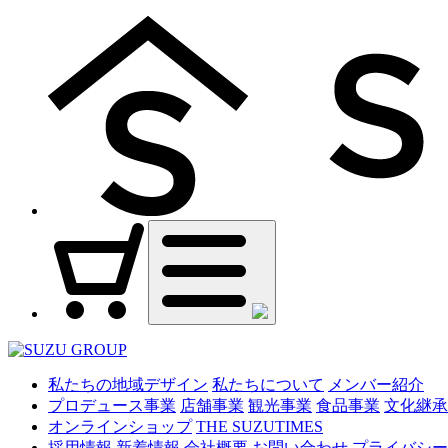
私たちの地域デザイン
私たちについて
メンバー紹介
プロデュース事業
店舗事業
観光事業
食品事業
文化継承
オンラインショップ
THE SUZUTIMES
採用情報
新着情報
会社概要
お問い合わせ
プライバシー