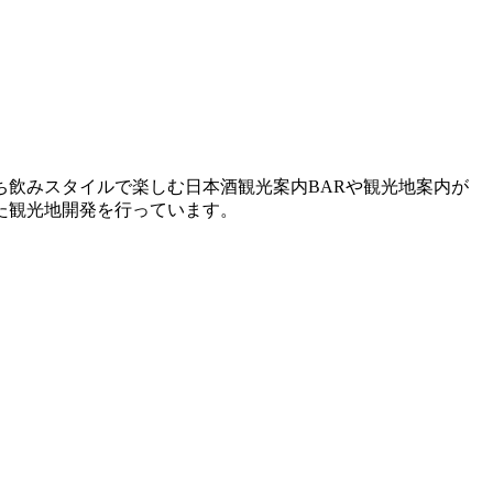
飲みスタイルで楽しむ日本酒観光案内BARや観光地案内が
た観光地開発を行っています。