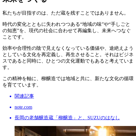
私たちが目指すのは、ただ蔵を残すことではありません。
時代の変化とともに失われつつある“地域の味”や“手しごと
の知恵”を、現代の社会に合わせて再編集し、未来へつなぐ
ことです。
効率や合理性の陰で見えなくなっている価値や、途絶えよう
としている文化を再定義し、再生させること。それはビジネ
スであると同時に、ひとつの文化運動でもあると考えていま
す。
この精神を軸に、柳醸造では地域と共に、新たな文化の循環
を育てています。
関連記事
note.com
長岡の老舗醸造蔵「柳醸造」と、SUZUのはなし