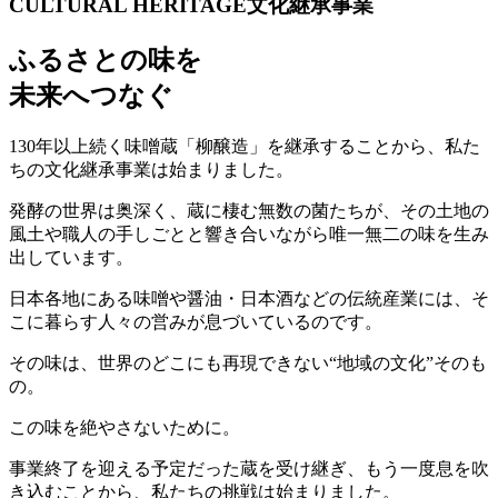
CULTURAL HERITAGE
文化継承事業
ふるさとの味を
未来へつなぐ
130年以上続く味噌蔵「柳醸造」を継承することから、私た
ちの文化継承事業は始まりました。
発酵の世界は奥深く、蔵に棲む無数の菌たちが、その土地の
風土や職人の手しごとと響き合いながら唯一無二の味を生み
出しています。
日本各地にある味噌や醤油・日本酒などの伝統産業には、そ
こに暮らす人々の営みが息づいているのです。
その味は、世界のどこにも再現できない“地域の文化”そのも
の。
この味を絶やさないために。
事業終了を迎える予定だった蔵を受け継ぎ、もう一度息を吹
き込むことから、私たちの挑戦は始まりました。