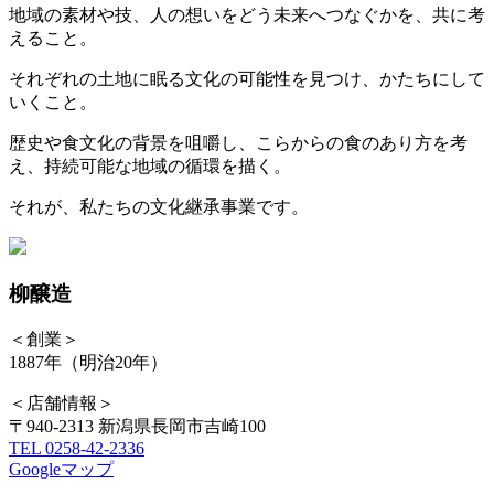
地域の素材や技、人の想いをどう未来へつなぐかを、共に考
えること。
それぞれの土地に眠る文化の可能性を見つけ、かたちにして
いくこと。
歴史や食文化の背景を咀嚼し、こらからの食のあり方を考
え、持続可能な地域の循環を描く。
それが、私たちの文化継承事業です。
柳醸造
＜創業＞
1887年（明治20年）
＜店舗情報＞
〒940-2313 新潟県長岡市吉崎100
TEL 0258-42-2336
Googleマップ