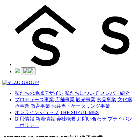
私たちの地域デザイン
私たちについて
メンバー紹介
プロデュース事業
店舗事業
観光事業
食品事業
文化継
承事業
教育事業
お弁当・ケータリング事業
オンラインショップ
THE SUZUTIMES
採用情報
新着情報
会社概要
お問い合わせ
プライバシ
ーポリシー