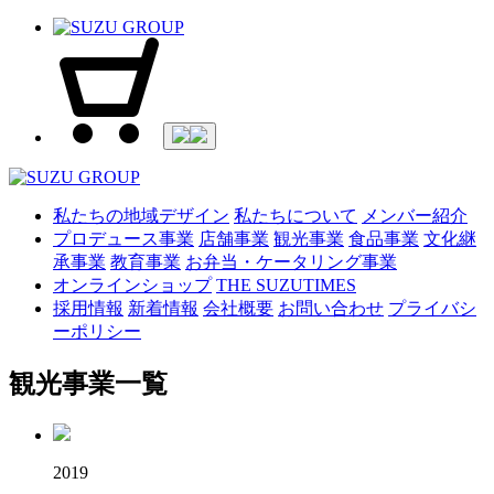
私たちの地域デザイン
私たちについて
メンバー紹介
プロデュース事業
店舗事業
観光事業
食品事業
文化継
承事業
教育事業
お弁当・ケータリング事業
オンラインショップ
THE SUZUTIMES
採用情報
新着情報
会社概要
お問い合わせ
プライバシ
ーポリシー
観光事業一覧
2019