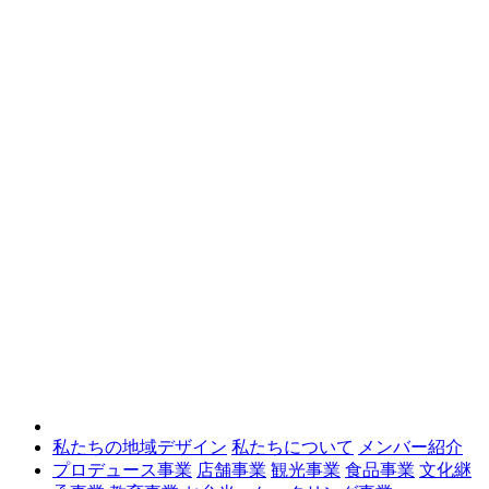
私たちの地域デザイン
私たちについて
メンバー紹介
プロデュース事業
店舗事業
観光事業
食品事業
文化継