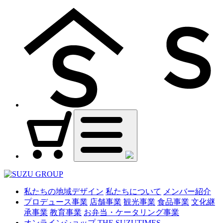
私たちの地域デザイン
私たちについて
メンバー紹介
プロデュース事業
店舗事業
観光事業
食品事業
文化継
承事業
教育事業
お弁当・ケータリング事業
オンラインショップ
THE SUZUTIMES