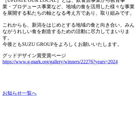
［UPDATE OUR LOCAL］とは、飲食店事業から教育事
業・プロデュース事業など、地域の食を活用した様々な事業
を展開する私たちの軸となる考え方であり、取り組みです。
これからも、新潟をはじめとする地域の食と向き合い、みん
ながうれしい食を創造するための活動に尽力してまいりま
す。
今後ともSUZU GROUPをよろしくお願いいたします。
グッドデザイン賞受賞ページ
https://www.g-mark.org/gallery/winners/22276?years=2024
お知らせ一覧へ